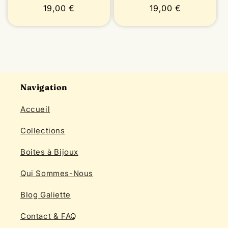
Prix
19,00 €
Prix
19,00 €
habituel
habituel
Navigation
Accueil
Collections
Boites à Bijoux
Qui Sommes-Nous
Blog Galiette
Contact & FAQ