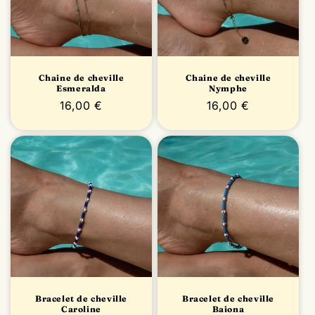
Chaine de cheville
Chaine de cheville
Esmeralda
Nymphe
Prix
16,00 €
Prix
16,00 €
habituel
habituel
Bracelet de cheville
Bracelet de cheville
Caroline
Baiona