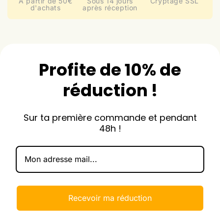
A partir de 50€
Sous 14 jours
Cryptage SSL
d'achats
après réception
Profite de 10% de
réduction !
Sur ta première commande et pendant
48h !
Recevoir ma réduction