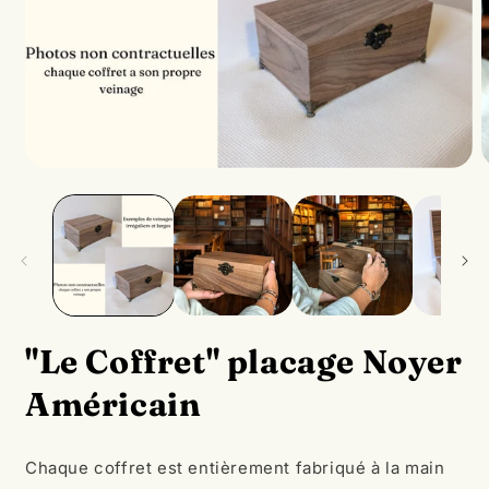
"Le Coffret" placage Noyer
Américain
1 Avis