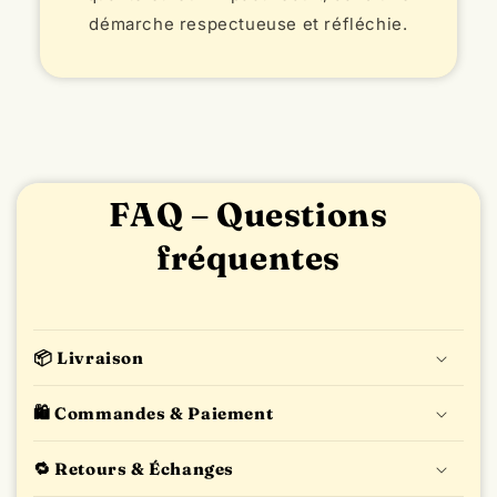
qualité et leur impact réduit, dans une
démarche respectueuse et réfléchie.
FAQ – Questions
fréquentes
📦 Livraison
🛍️ Commandes & Paiement