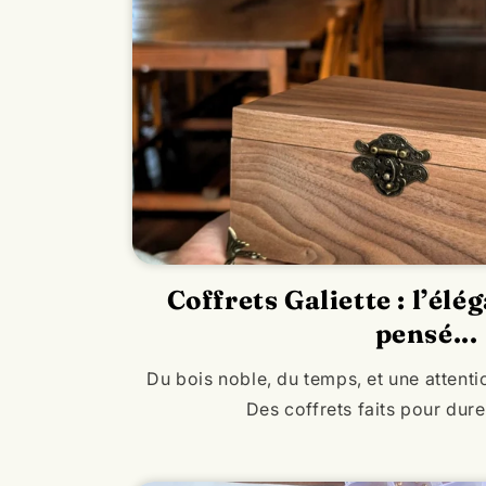
Coffrets Galiette : l’élé
pensé...
Du bois noble, du temps, et une attenti
Des coffrets faits pour dur