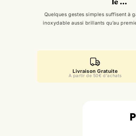
le ...
Quelques gestes simples suffisent à g
inoxydable aussi brillants qu’au premie
Livraison Gratuite
A partir de 50€ d'achats
P