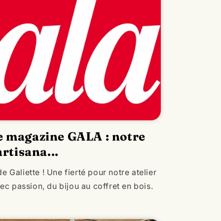
le magazine GALA : notre
artisana...
Galiette ! Une fierté pour notre atelier
vec passion, du bijou au coffret en bois.