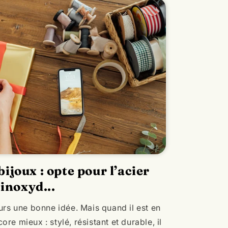
ijoux : opte pour l’acier
inoxyd...
jours une bonne idée. Mais quand il est en
ore mieux : stylé, résistant et durable, il