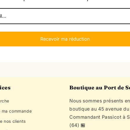
Recevoir ma réduction
ices
Boutique au Port de 
Nous sommes présents e
rche
boutique au 45 avenue du
e ma commande
Commandant Passicot à 
e nos clients
(64) 🏪