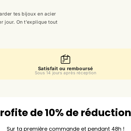
arder tes bijoux en acier
r jour. On t’explique tout
Satisfait ou remboursé
Sous 14 jours après réception
rofite de 10% de réduction
Sur ta première commande et pendant 48h !