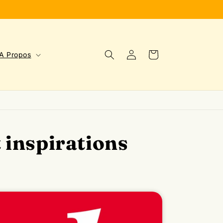
Connexion
Panier
A Propos
t inspirations