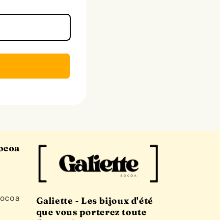
Socoa
n
Socoa
Galiette - Les bijoux d'été
que vous porterez toute