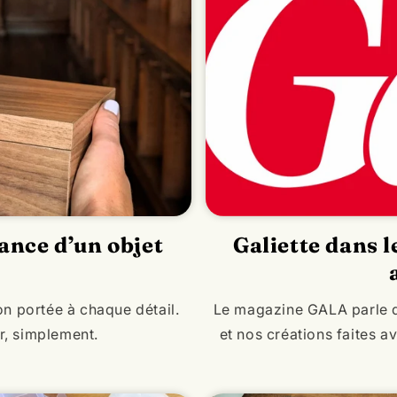
gance d’un objet
Galiette dans 
on portée à chaque détail.
Le magazine GALA parle de 
er, simplement.
et nos créations faites a