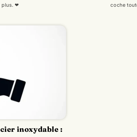
 plus. ❤
coche tout
cier inoxydable :